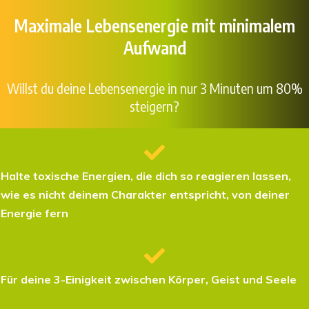
Maximale Lebensenergie mit minimalem
Aufwand
Willst du deine Lebensenergie in nur 3 Minuten um 80%
steigern?
Halte toxische Energien, die dich so reagieren lassen,
wie es nicht deinem Charakter entspricht, von deiner
Energie fern
Für deine 3-Einigkeit zwischen Körper, Geist und Seele