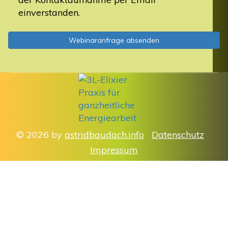
einverstanden.
Webinaranfrage absenden
© 2026 by
astridbaudach.info
Datenschutz
Impressum