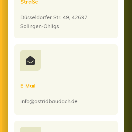
Straße
Düsseldorfer Str. 49, 42697
Solingen-Ohligs
E-Mail
info@astridbaudach.de