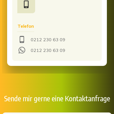
Telefon
0212 230 63 09
0212 230 63 09
Sende mir gerne eine Kontaktanfrage