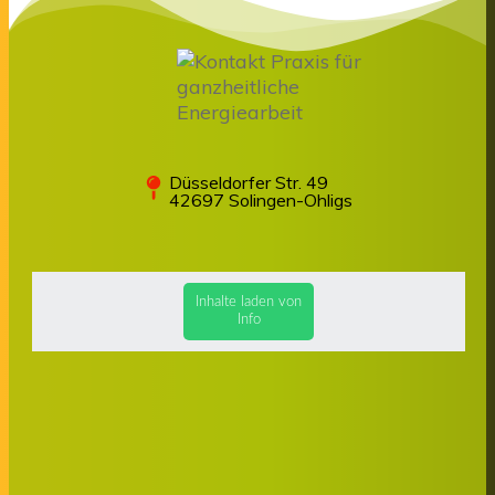
Düsseldorfer Str. 49
42697 Solingen-Ohligs
Inhalte laden von
Info