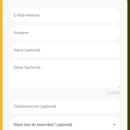
0 of 350
Wann bist du erreichbar? (optional)