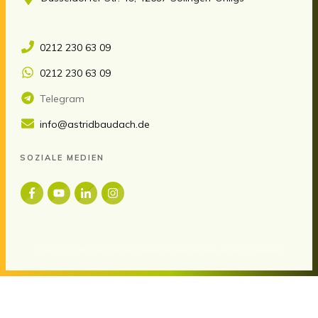
0212 230 63 09
0212 230 63 09
Telegram
info@astridbaudach.de
SOZIALE MEDIEN
Copyright
2026
Praxis für ganzheitliche Energiearbeit
, all rights reserved.