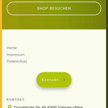
SHOP BESUCHEN
NÜTZLICHE LINKS
Home
Impressum
Datenschutz
Kontakt
KONTAKT
Düsseldorfer Str. 49, 42697 Solingen-Ohligs