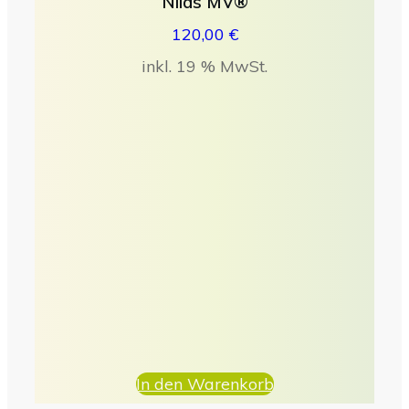
Nilas MV®
120,00
€
inkl. 19 % MwSt.
In den Warenkorb