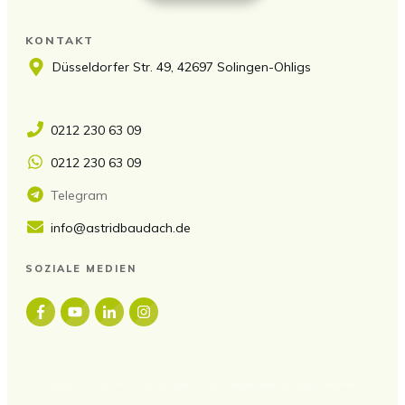
KONTAKT
Düsseldorfer Str. 49, 42697 Solingen-Ohligs
0212 230 63 09
0212 230 63 09
Telegram
info@astridbaudach.de
SOZIALE MEDIEN
Copyright
2026
Praxis für ganzheitliche Energiearbeit
, all rights reserved.