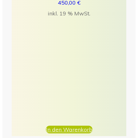
450,00
€
inkl. 19 % MwSt.
In den Warenkorb