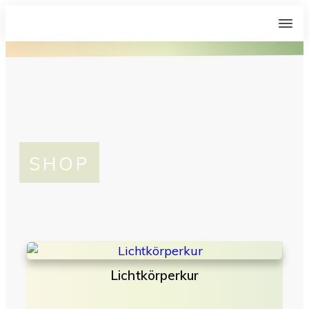
SHOP
Lichtkörperkur