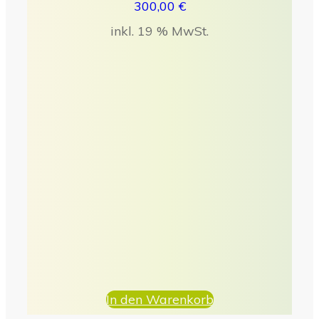
300,00
€
inkl. 19 % MwSt.
In den Warenkorb