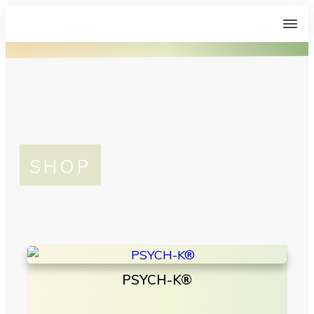
SHOP
PSYCH-K®