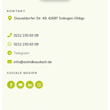
KONTAKT
Düsseldorfer Str. 49, 42697 Solingen-Ohligs
0212 230 63 09
0212 230 63 09
Telegram
info@astridbaudach.de
SOZIALE MEDIEN
Copyright
2026
Praxis für ganzheitliche Energiearbeit
, all rights reserved.