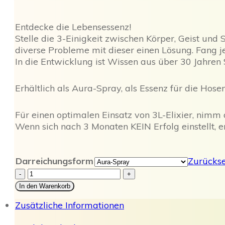
Entdecke die Lebensessenz!
Stelle die 3-Einigkeit zwischen Körper, Geist un
diverse Probleme mit dieser einen Lösung. Fang 
In die Entwicklung ist Wissen aus über 30 Jahre
Erhältlich als Aura-Spray, als Essenz für die Hosen
Für einen optimalen Einsatz von 3L-Elixier, nimm
Wenn sich nach 3 Monaten KEIN Erfolg einstellt, e
Darreichungsform
Zurücks
3L-
-
+
Elixier
In den Warenkorb
Menge
Zusätzliche Informationen