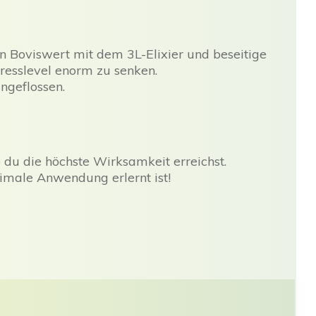
en Boviswert mit dem 3L-Elixier und beseitige
resslevel enorm zu senken.
ngeflossen.
 du die höchste Wirksamkeit erreichst.
timale Anwendung erlernt ist!