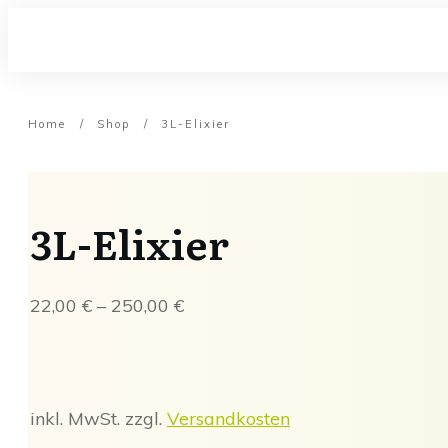
Home
/
Shop
/
3L-Elixier
3L-Elixier
22,00
€
–
250,00
€
inkl. MwSt.
zzgl.
Versandkosten