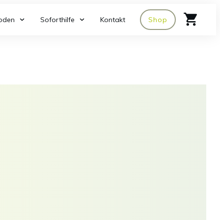
oden
Soforthilfe
Kontakt
Shop