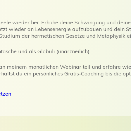
d Seele wieder her. Erhöhe deine Schwingung und dein
jetzt wieder an Lebensenergie aufzubauen und dein St
n Studium der hermetischen Gesetze und Metaphysik ei
tasche und als Globuli (unarzneilich).
 an meinem monatlichen Webinar teil und erfahre wie
rhältst du ein persönliches Gratis-Coaching bis die op
etzen