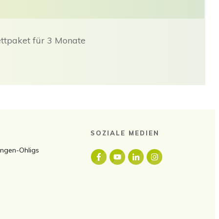
ettpaket für 3 Monate
SOZIALE MEDIEN
lingen-Ohligs