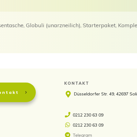
entasche, Globuli (unarzneilich), Starterpaket, Kompl
KONTAKT
ontakt
Düsseldorfer Str. 49, 42697 So
0212 230 63 09
0212 230 63 09
Telegram