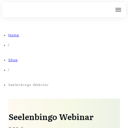
Home
/
Shop
/
Seelenbingo Webinar
Seelenbingo Webinar