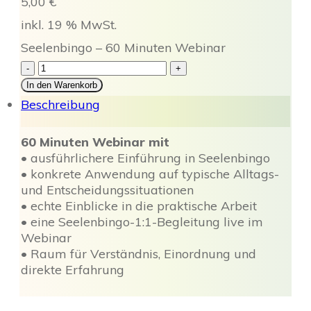
5,00
€
inkl. 19 % MwSt.
Seelenbingo – 60 Minuten Webinar
Seelenbingo
-
+
Webinar
In den Warenkorb
Menge
Beschreibung
60 Minuten Webinar mit
• ausführlichere Einführung in Seelenbingo
• konkrete Anwendung auf typische Alltags-
und Entscheidungssituationen
• echte Einblicke in die praktische Arbeit
• eine Seelenbingo-1:1-Begleitung live im
Webinar
• Raum für Verständnis, Einordnung und
direkte Erfahrung